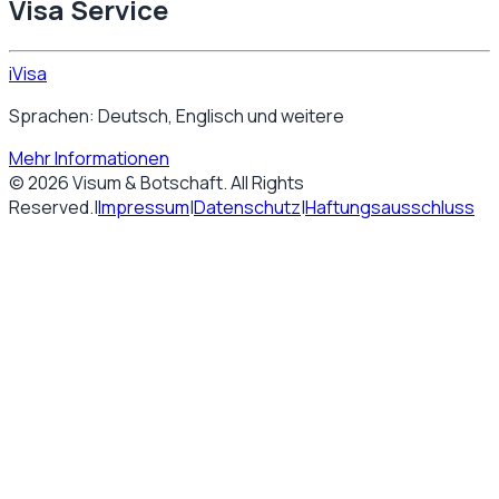
Visa Service
iVisa
Sprachen: Deutsch, Englisch und weitere
Mehr Informationen
©
2026
Visum & Botschaft
. All Rights
Reserved.
|
Impressum
|
Datenschutz
|
Haftungsausschluss