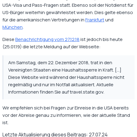
USA-Visa und Pass-Fragen statt. Ebenso soll der Notdienst für
US-Bürger weiterhin gewährleistet werden. Dies gelte ebenso
für die amerikanischen Vertretungen in
Frankfurt
und
München
.
Diese
Benachrichtigung vom 27.12.18
ist jedoch bis heute
(25.01.19) die letzte Meldung auf der Webseite:
Am Samstag, dem 22. Dezember 2018, trat in den
Vereinigten Staaten eine Haushaltssperre in Kraft. [...]
Diese Website wird während der Haushaltssperre nicht
regelmäßig und nur im Notfall aktualisiert. Aktuelle
Informationen finden Sie auf travel.state.gov.
Wir empfehlen sich bei Fragen zur Einreise in die USA bereits
vor der Abreise genau zu informieren, wie der aktuelle Stand
ist.
Letzte Aktualisierung dieses Beitrags:
27.07.24