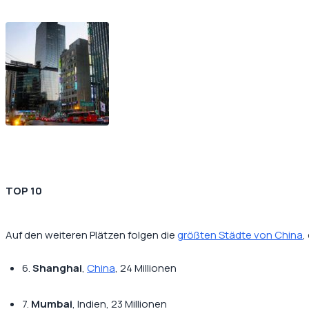
TOP 10
Auf den weiteren Plätzen folgen die
größten Städte von China
,
6.
Shanghai
,
China
, 24 Millionen
7.
Mumbai
, Indien, 23 Millionen