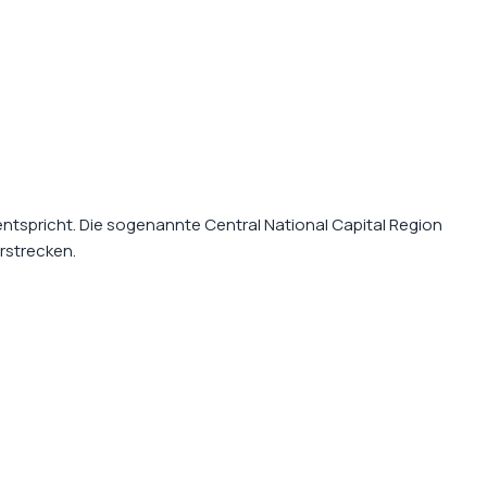
 entspricht. Die sogenannte
Central National Capital Region
rstrecken.