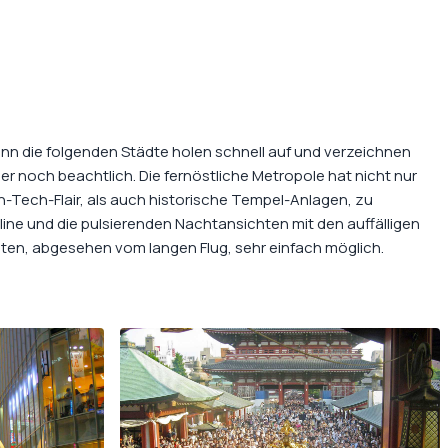
denn die folgenden Städte holen schnell auf und verzeichnen
 noch beachtlich. Die fernöstliche Metropole hat nicht nur
-Tech-Flair, als auch historische Tempel-Anlagen, zu
yline und die pulsierenden Nachtansichten mit den auffälligen
sten, abgesehen vom langen Flug, sehr einfach möglich.