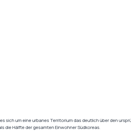
lt es sich um eine urbanes Territorium das deutlich über den urs
als die Hälfte der gesamten Einwohner Südkoreas.