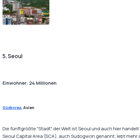
5. Seoul
Einwohner: 24 Millionen
Südkorea
, Asien
Die fünftgrößte "Stadt" der Welt ist Seoul und auch hier hande
Seoul Capital Area
(SCA), auch
Sudogwon
genannt, lebt mehr 