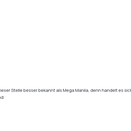
dieser Stelle besser bekannt als
Mega Manila
, denn handelt es si
d.