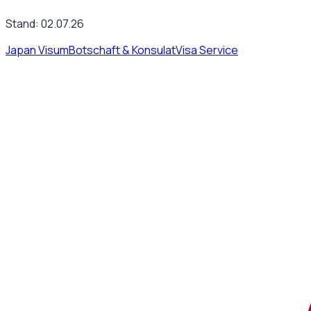
Stand:
02.07.26
Japan Visum
Botschaft & Konsulat
Visa Service