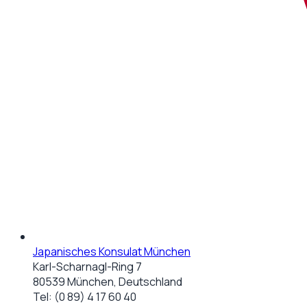
Japanisches Konsulat München
Karl-Scharnagl-Ring 7
80539 München, Deutschland
Tel:
(0 89) 4 17 60 40