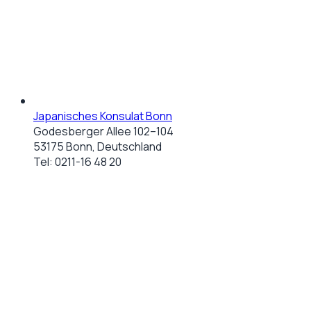
Japanisches Konsulat Bonn
Godesberger Allee 102–104
53175 Bonn, Deutschland
Tel:
0211-16 48 20