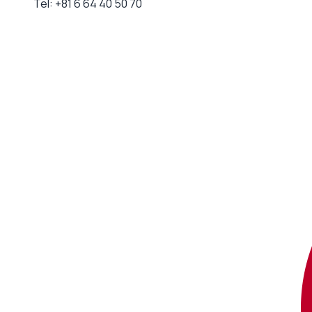
Tel:
+81 6 64 40 50 70