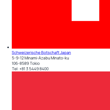
Schweizerische Botschaft Japan
5-9-12 Minami-Azabu Minato-ku
106-8589 Tokio
Tel:
+81 3 5449 8400