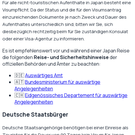
Für alle nicht-touristischen Aufenthalte in Japan besteht eine
Visumpflicht. Da der Status und die für den Visumsantrag
einzureichenden Dokumente je nach Zweck und Dauer des
Aufenthaltes unterschiedlich sind, bitten wir Sie, sich
diesbezüglich rechtzeitig beim für Sie zuständigen Konsulat
oder einer Visa-Agentur zu informieren.
Es ist empfehlenswert vor und während einer
Japan
Reise
die folgenden
Reise- und Sicherheitshinweise
der
offiziellen Behörden und Ämter zu beachten:
🇩🇪
Auswärtiges Amt
🇦🇹
Bundesministerium für auswärtige
Angelegenheiten
🇨🇭
Eidgenössisches Departement für auswärtige
Angelegenheiten
Deutsche Staatsbürger
Deutsche Staatsangehörige benötigen bei einer Einreise als
Touristen für die Dauer von 90 Tagen kein Visum für Japan.