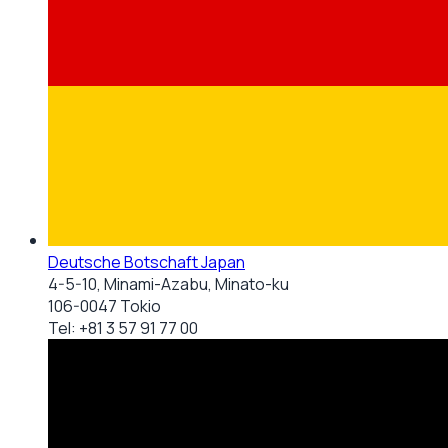
Deutsche Botschaft Japan
4-5-10, Minami-Azabu, Minato-ku
106-0047 Tokio
Tel:
+81 3 57 91 77 00