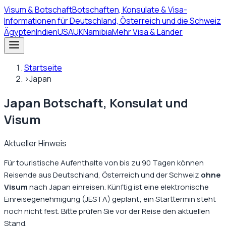
Visum
& Botschaft
Botschaften, Konsulate & Visa-
Informationen für Deutschland, Österreich und die Schweiz
Ägypten
Indien
USA
UK
Namibia
Mehr Visa & Länder
Startseite
›
Japan
Japan Botschaft, Konsulat und
Visum
Aktueller Hinweis
Für touristische Aufenthalte von bis zu 90 Tagen können
Reisende aus Deutschland, Österreich und der Schweiz
ohne
Visum
nach Japan einreisen. Künftig ist eine elektronische
Einreisegenehmigung (JESTA) geplant; ein Starttermin steht
noch nicht fest. Bitte prüfen Sie vor der Reise den aktuellen
Stand.