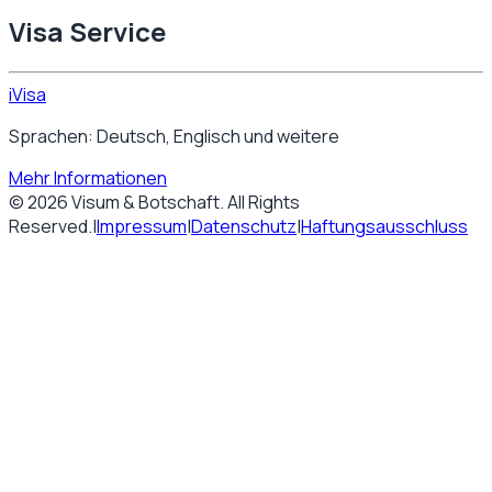
Visa Service
iVisa
Sprachen: Deutsch, Englisch und weitere
Mehr Informationen
©
2026
Visum & Botschaft
. All Rights
Reserved.
|
Impressum
|
Datenschutz
|
Haftungsausschluss