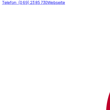
Telefon:
(0 69) 23 85 730
Webseite