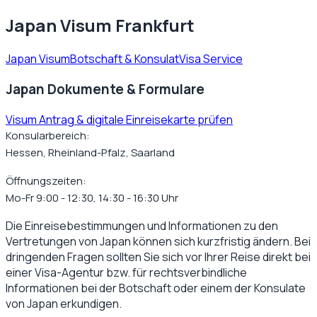
Japan Visum Frankfurt
Japan Visum
Botschaft & Konsulat
Visa Service
Japan Dokumente & Formulare
Visum Antrag & digitale Einreisekarte prüfen
Konsularbereich:
Hessen, Rheinland-Pfalz, Saarland
Öffnungszeiten:
Mo-Fr 9:00 - 12:30, 14:30 - 16:30 Uhr
Die Einreisebestimmungen und Informationen zu den
Vertretungen von
Japan
können sich kurzfristig ändern. Bei
dringenden Fragen sollten Sie sich vor Ihrer Reise direkt bei
einer Visa-Agentur bzw. für rechtsverbindliche
Informationen bei der Botschaft oder einem der Konsulate
von
Japan
erkundigen.