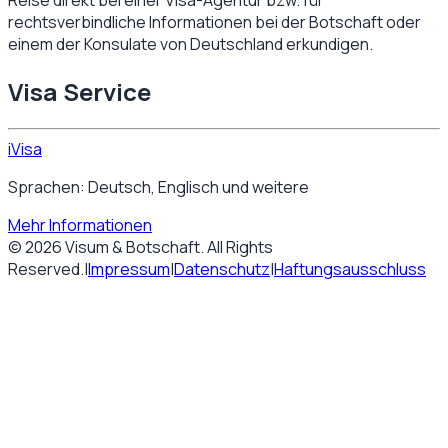
rechtsverbindliche Informationen bei der Botschaft oder
einem der Konsulate von
Deutschland
erkundigen.
Visa Service
iVisa
Sprachen: Deutsch, Englisch und weitere
Mehr Informationen
©
2026
Visum & Botschaft
. All Rights
Reserved.
|
Impressum
|
Datenschutz
|
Haftungsausschluss