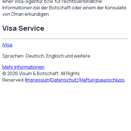
einer Visa-Agentur bzw. für rechtsverbindliche
Informationen bei der Botschaft oder einem der Konsulate
von
Oman
erkundigen.
Visa Service
iVisa
Sprachen: Deutsch, Englisch und weitere
Mehr Informationen
©
2026
Visum & Botschaft
. All Rights
Reserved.
|
Impressum
|
Datenschutz
|
Haftungsausschluss