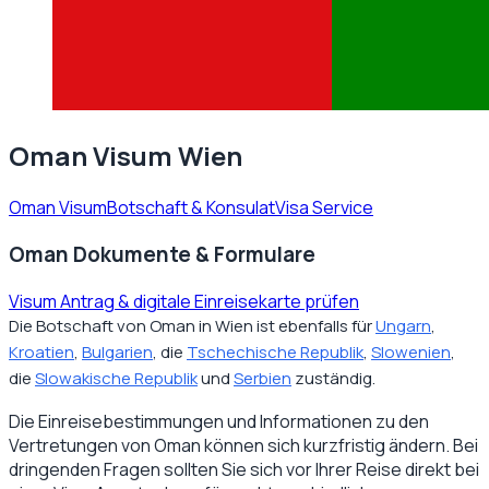
Oman Visum Wien
Oman Visum
Botschaft & Konsulat
Visa Service
Oman Dokumente & Formulare
Visum Antrag & digitale Einreisekarte prüfen
Die Botschaft von Oman in Wien ist ebenfalls für
Ungarn
,
Kroatien
,
Bulgarien
, die
Tschechische Republik
,
Slowenien
,
die
Slowakische Republik
und
Serbien
zuständig.
Die Einreisebestimmungen und Informationen zu den
Vertretungen von
Oman
können sich kurzfristig ändern. Bei
dringenden Fragen sollten Sie sich vor Ihrer Reise direkt bei