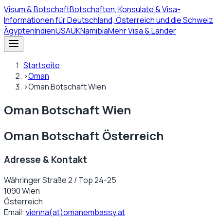
Visum
& Botschaft
Botschaften, Konsulate & Visa-
Informationen für Deutschland, Österreich und die Schweiz
Ägypten
Indien
USA
UK
Namibia
Mehr Visa & Länder
Startseite
›
Oman
›
Oman Botschaft Wien
Oman Botschaft Wien
Oman Botschaft Österreich
Adresse & Kontakt
Währinger Straße 2 / Top 24-25
1090 Wien
Österreich
Email:
vienna(at)omanembassy.at