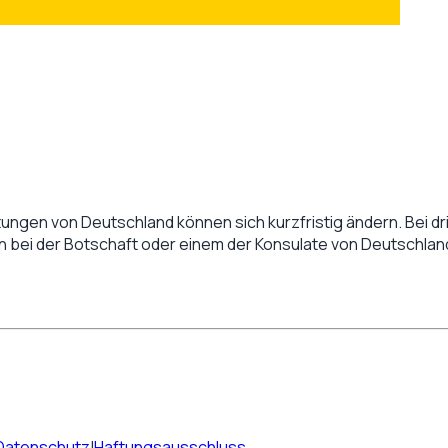
tungen von
Deutschland
können sich kurzfristig ändern. Bei dr
en bei der Botschaft oder einem der Konsulate von
Deutschlan
Datenschutz
|
Haftungsausschluss