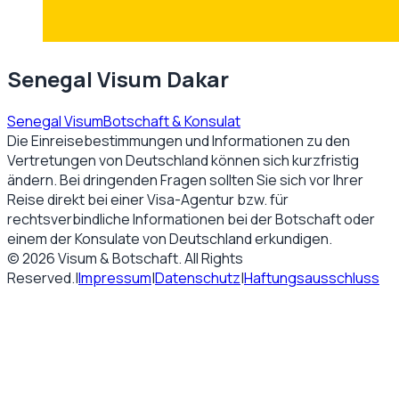
Senegal Visum Dakar
Senegal Visum
Botschaft & Konsulat
Die Einreisebestimmungen und Informationen zu den
Vertretungen von
Deutschland
können sich kurzfristig
ändern. Bei dringenden Fragen sollten Sie sich vor Ihrer
Reise direkt bei einer Visa-Agentur bzw. für
rechtsverbindliche Informationen bei der Botschaft oder
einem der Konsulate von
Deutschland
erkundigen.
©
2026
Visum & Botschaft
. All Rights
Reserved.
|
Impressum
|
Datenschutz
|
Haftungsausschluss