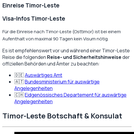
Einreise
Timor-Leste
Visa-Infos Timor-Leste
Für die Einreise nach Timor-Leste (Osttimor) ist bei einem
Aufenthalt von maximal 90 Tagen kein Visum nötig.
Es ist empfehlenswert vor und während einer
Timor-Leste
Reise die folgenden
Reise- und Sicherheitshinweise
der
offiziellen Behörden und Ämter zu beachten:
🇩🇪
Auswärtiges Amt
🇦🇹
Bundesministerium für auswärtige
Angelegenheiten
🇨🇭
Eidgenössisches Departement für auswärtige
Angelegenheiten
Timor-Leste
Botschaft & Konsulat