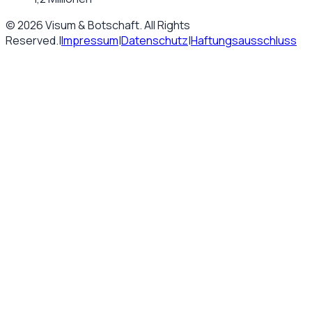
©
2026
Visum & Botschaft
. All Rights
Reserved.
|
Impressum
|
Datenschutz
|
Haftungsausschluss