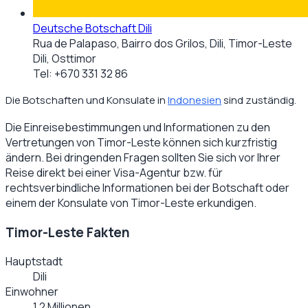
Deutsche Botschaft Dili
Rua de Palapaso, Bairro dos Grilos, Dili, Timor-Leste
Dili, Osttimor
Tel:
+670 331 32 86
Die Botschaften und Konsulate in
Indonesien
sind zuständig.
Die Einreisebestimmungen und Informationen zu den
Vertretungen von
Timor-Leste
können sich kurzfristig
ändern. Bei dringenden Fragen sollten Sie sich vor Ihrer
Reise direkt bei einer Visa-Agentur bzw. für
rechtsverbindliche Informationen bei der Botschaft oder
einem der Konsulate von
Timor-Leste
erkundigen.
Timor-Leste Fakten
Hauptstadt
Dili
Einwohner
1,2 Millionen