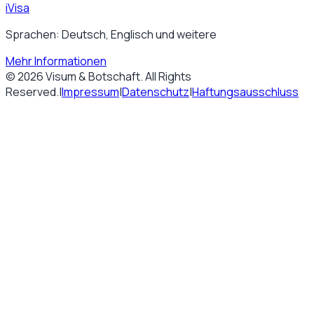
iVisa
Sprachen: Deutsch, Englisch und weitere
Mehr Informationen
©
2026
Visum & Botschaft
. All Rights
Reserved.
|
Impressum
|
Datenschutz
|
Haftungsausschluss