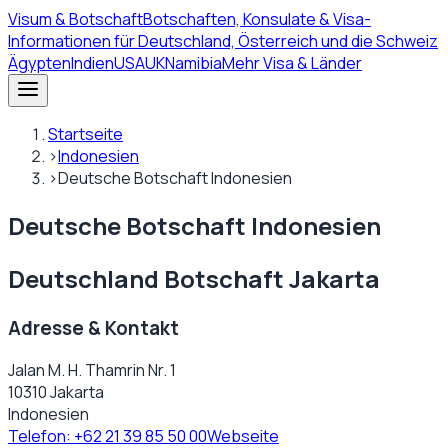
Visum
& Botschaft
Botschaften, Konsulate & Visa-
Informationen für Deutschland, Österreich und die Schweiz
Ägypten
Indien
USA
UK
Namibia
Mehr Visa & Länder
Startseite
›
Indonesien
›
Deutsche Botschaft Indonesien
Deutsche Botschaft Indonesien
Deutschland Botschaft Jakarta
Adresse & Kontakt
Jalan M. H. Thamrin Nr. 1
10310 Jakarta
Indonesien
Telefon:
+62 21 39 85 50 00
Webseite