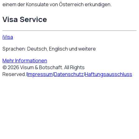
einem der Konsulate von
Österreich
erkundigen.
Visa Service
iVisa
Sprachen: Deutsch, Englisch und weitere
Mehr Informationen
©
2026
Visum & Botschaft
. All Rights
Reserved.
|
Impressum
|
Datenschutz
|
Haftungsausschluss