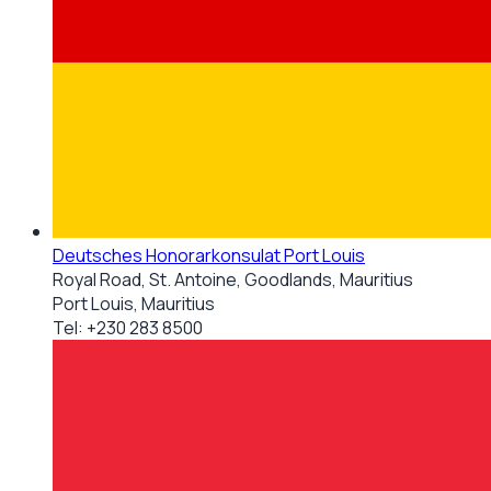
Deutsches Honorarkonsulat Port Louis
Royal Road, St. Antoine, Goodlands, Mauritius
Port Louis, Mauritius
Tel:
+230 283 8500