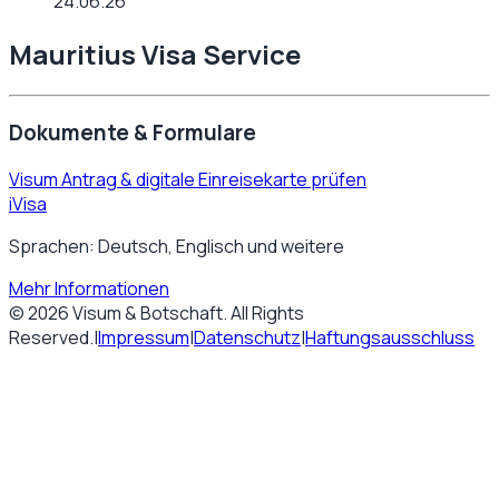
24.06.26
Mauritius Visa Service
Dokumente & Formulare
Visum Antrag & digitale Einreisekarte prüfen
iVisa
Sprachen: Deutsch, Englisch und weitere
Mehr Informationen
©
2026
Visum & Botschaft
. All Rights
Reserved.
|
Impressum
|
Datenschutz
|
Haftungsausschluss