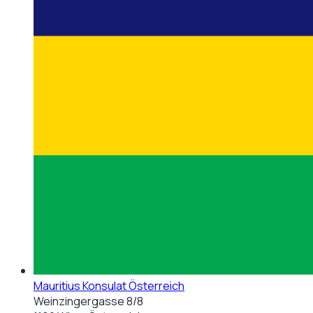
Mauritius Konsulat Österreich
Weinzingergasse 8/8