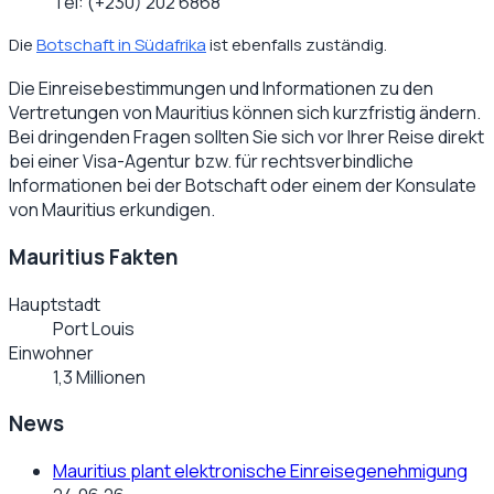
Tel:
(+230) 202 6868
Die
Botschaft in Südafrika
ist ebenfalls zuständig.
Die Einreisebestimmungen und Informationen zu den
Vertretungen von
Mauritius
können sich kurzfristig ändern.
Bei dringenden Fragen sollten Sie sich vor Ihrer Reise direkt
bei einer Visa-Agentur bzw. für rechtsverbindliche
Informationen bei der Botschaft oder einem der Konsulate
von
Mauritius
erkundigen.
Mauritius Fakten
Hauptstadt
Port Louis
Einwohner
1,3 Millionen
News
Mauritius plant elektronische Einreisegenehmigung