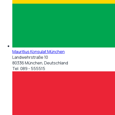
Mauritius Konsulat München
Landwehrstraße 10
80336 München, Deutschland
Tel:
089 - 555515