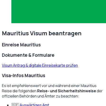
Mauritius
Visum beantragen
Einreise
Mauritius
Dokumente & Formulare
Visum Antrag & digitale Einreisekarte prüfen
Visa-Infos Mauritius
Es ist empfehlenswert vor und während einer
Mauritius
Reise die folgenden
Reise- und Sicherheitshinweise
der
offiziellen Behörden und Ämter zu beachten:
🇩🇪
Auswärtiges Amt