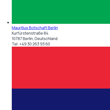
Mauritius Botschaft Berlin
Kurfürstenstraße 84
10787 Berlin, Deutschland
Tel:
+49 30 263 93 60