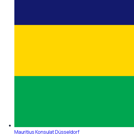
Mauritius Konsulat Düsseldorf