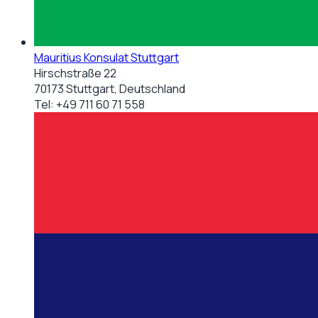
Mauritius Konsulat Stuttgart
Hirschstraße 22
70173 Stuttgart, Deutschland
Tel:
+49 711 60 71 558