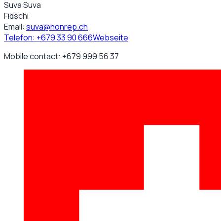
Suva Suva
Fidschi
Email:
suva@honrep.ch
Telefon:
+679 33 90 666
Webseite
Mobile contact: +679 999 56 37