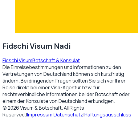
Fidschi Visum Nadi
Fidschi Visum
Botschaft & Konsulat
Die Einreisebestimmungen und Informationen zu den
Vertretungen von
Deutschland
können sich kurzfristig
ändern. Bei dringenden Fragen sollten Sie sich vor Ihrer
Reise direkt bei einer Visa-Agentur bzw. für
rechtsverbindliche Informationen bei der Botschaft oder
einem der Konsulate von
Deutschland
erkundigen.
©
2026
Visum & Botschaft
. All Rights
Reserved.
|
Impressum
|
Datenschutz
|
Haftungsausschluss