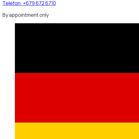
Telefon:
+679 672 6710
By appointment only