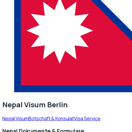
Nepal Visum Berlin
Nepal Visum
Botschaft & Konsulat
Visa Service
Nepal Dokumente & Formulare