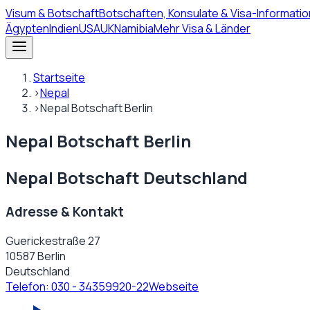
Visum
& Botschaft
Botschaften, Konsulate & Visa-Informatio
Ägypten
Indien
USA
UK
Namibia
Mehr Visa & Länder
Startseite
›
Nepal
›
Nepal Botschaft Berlin
Nepal Botschaft Berlin
Nepal Botschaft Deutschland
Adresse & Kontakt
Guerickestraße 27
10587 Berlin
Deutschland
Telefon:
030 - 34359920-22
Webseite