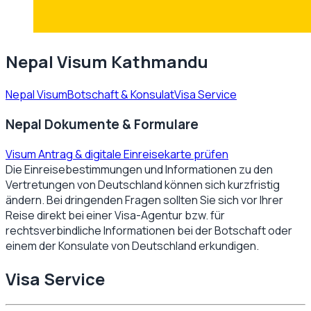
Nepal Visum Kathmandu
Nepal Visum
Botschaft & Konsulat
Visa Service
Nepal Dokumente & Formulare
Visum Antrag & digitale Einreisekarte prüfen
Die Einreisebestimmungen und Informationen zu den
Vertretungen von
Deutschland
können sich kurzfristig
ändern. Bei dringenden Fragen sollten Sie sich vor Ihrer
Reise direkt bei einer Visa-Agentur bzw. für
rechtsverbindliche Informationen bei der Botschaft oder
einem der Konsulate von
Deutschland
erkundigen.
Visa Service