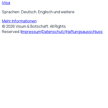
iVisa
Sprachen: Deutsch, Englisch und weitere
Mehr Informationen
©
2026
Visum & Botschaft
. All Rights
Reserved.
|
Impressum
|
Datenschutz
|
Haftungsausschluss