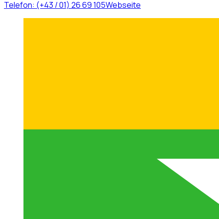
Telefon:
(+43 / 01) 26 69 105
Webseite