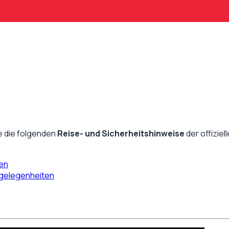
 die folgenden
Reise- und Sicherheitshinweise
der offizie
ten
ngelegenheiten