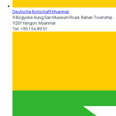
Deutsche Botschaft Myanmar
9 Bogyoke Aung San Museum Road, Bahan Township
11201 Yangon, Myanmar
Tel:
+95 1 54 89 51