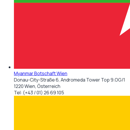
Myanmar Botschaft Wien
Donau-City-Straße 6, Andromeda Tower Top 9.OG/1
1220 Wien, Österreich
Tel:
(+43 / 01) 26 69 105