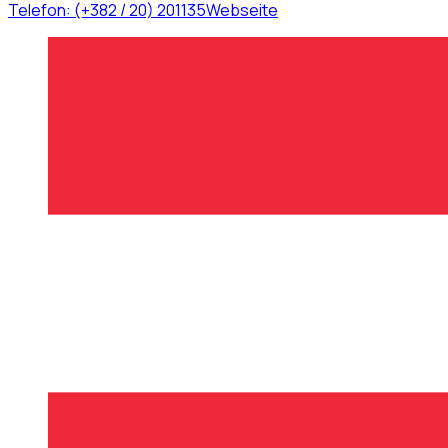
Telefon:
(+382 / 20) 201135
Webseite