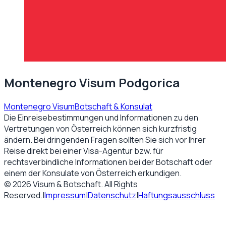
Montenegro Visum Podgorica
Montenegro Visum
Botschaft & Konsulat
Die Einreisebestimmungen und Informationen zu den
Vertretungen von
Österreich
können sich kurzfristig
ändern. Bei dringenden Fragen sollten Sie sich vor Ihrer
Reise direkt bei einer Visa-Agentur bzw. für
rechtsverbindliche Informationen bei der Botschaft oder
einem der Konsulate von
Österreich
erkundigen.
©
2026
Visum & Botschaft
. All Rights
Reserved.
|
Impressum
|
Datenschutz
|
Haftungsausschluss