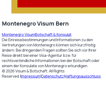
Montenegro Visum Bern
Montenegro Visum
Botschaft & Konsulat
Die Einreisebestimmungen und Informationen zu den
Vertretungen von
Montenegro
können sich kurzfristig
ändern. Bei dringenden Fragen sollten Sie sich vor Ihrer
Reise direkt bei einer Visa-Agentur bzw. für
rechtsverbindliche Informationen bei der Botschaft oder
einem der Konsulate von
Montenegro
erkundigen.
©
2026
Visum & Botschaft
. All Rights
Reserved.
|
Impressum
|
Datenschutz
|
Haftungsausschluss