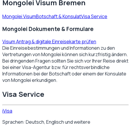
Mongolei Visum Bremen
Mongolei Visum
Botschaft & Konsulat
Visa Service
Mongolei Dokumente & Formulare
Visum Antrag & digitale Einreisekarte prüfen
Die Einreisebestimmungen und Informationen zu den
Vertretungen von
Mongolei
können sich kurzfristig ändern.
Bei dringenden Fragen sollten Sie sich vor Ihrer Reise direkt
bei einer Visa-Agentur bzw. für rechtsverbindliche
Informationen bei der Botschaft oder einem der Konsulate
von
Mongolei
erkundigen.
Visa Service
iVisa
Sprachen: Deutsch, Englisch und weitere