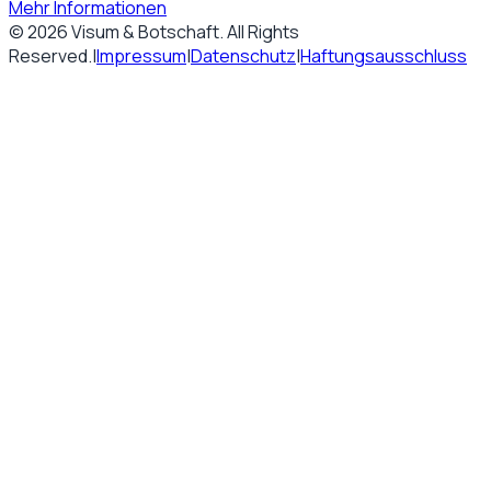
Mehr Informationen
©
2026
Visum & Botschaft
. All Rights
Reserved.
|
Impressum
|
Datenschutz
|
Haftungsausschluss