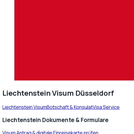
Liechtenstein Visum Düsseldorf
Liechtenstein Visum
Botschaft & Konsulat
Visa Service
Liechtenstein Dokumente & Formulare
Visum Antrag & digitale Einreisekarte prüfen