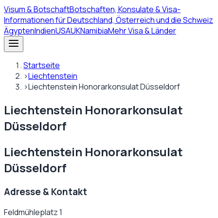
Visum
& Botschaft
Botschaften, Konsulate & Visa-
Informationen für Deutschland, Österreich und die Schweiz
Ägypten
Indien
USA
UK
Namibia
Mehr Visa & Länder
Startseite
›
Liechtenstein
›
Liechtenstein Honorarkonsulat Düsseldorf
Liechtenstein Honorarkonsulat
Düsseldorf
Liechtenstein Honorarkonsulat
Düsseldorf
Adresse & Kontakt
Feldmühleplatz 1