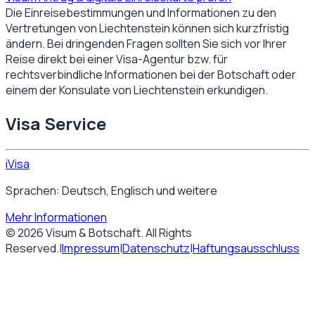
Die Einreisebestimmungen und Informationen zu den
Vertretungen von
Liechtenstein
können sich kurzfristig
ändern. Bei dringenden Fragen sollten Sie sich vor Ihrer
Reise direkt bei einer Visa-Agentur bzw. für
rechtsverbindliche Informationen bei der Botschaft oder
einem der Konsulate von
Liechtenstein
erkundigen.
Visa Service
iVisa
Sprachen: Deutsch, Englisch und weitere
Mehr Informationen
©
2026
Visum & Botschaft
. All Rights
Reserved.
|
Impressum
|
Datenschutz
|
Haftungsausschluss