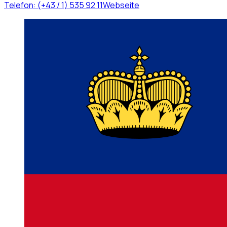
Telefon:
(+43 / 1) 535 92 11
Webseite