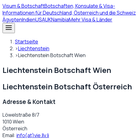
Visum
& Botschaft
Botschaften, Konsulate & Visa-
Informationen für Deutschland, Österreich und die Schweiz
Ägypten
Indien
USA
UK
Namibia
Mehr Visa & Länder
Startseite
›
Liechtenstein
›
Liechtenstein Botschaft Wien
Liechtenstein Botschaft Wien
Liechtenstein Botschaft Österreich
Adresse & Kontakt
Löwelstraße 8/7
1010 Wien
Österreich
Email:
info(at)vie.llv.li