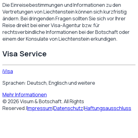
Die Einreisebestimmungen und Informationen zu den
Vertretungen von
Liechtenstein
können sich kurzfristig
ändern. Bei dringenden Fragen sollten Sie sich vor Ihrer
Reise direkt bei einer Visa-Agentur bzw. für
rechtsverbindliche Informationen bei der Botschaft oder
einem der Konsulate von
Liechtenstein
erkundigen.
Visa Service
iVisa
Sprachen: Deutsch, Englisch und weitere
Mehr Informationen
©
2026
Visum & Botschaft
. All Rights
Reserved.
|
Impressum
|
Datenschutz
|
Haftungsausschluss