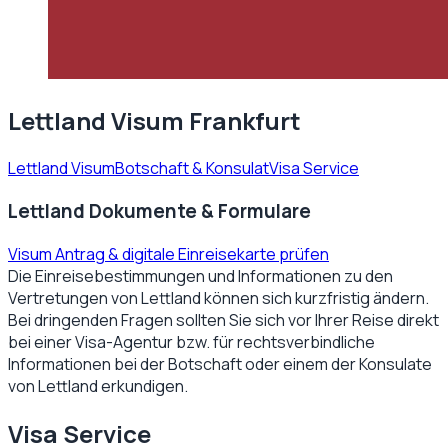
Lettland Visum Frankfurt
Lettland Visum
Botschaft & Konsulat
Visa Service
Lettland Dokumente & Formulare
Visum Antrag & digitale Einreisekarte prüfen
Die Einreisebestimmungen und Informationen zu den
Vertretungen von
Lettland
können sich kurzfristig ändern.
Bei dringenden Fragen sollten Sie sich vor Ihrer Reise direkt
bei einer Visa-Agentur bzw. für rechtsverbindliche
Informationen bei der Botschaft oder einem der Konsulate
von
Lettland
erkundigen.
Visa Service