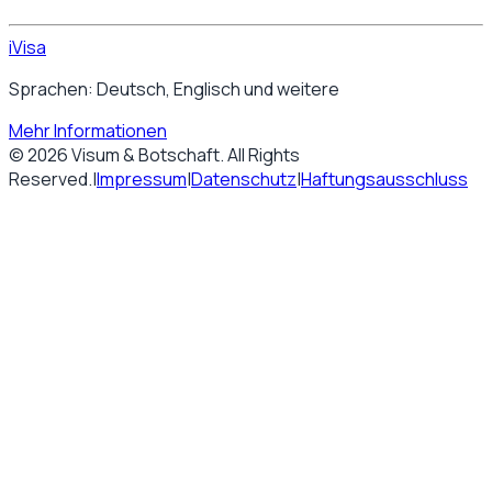
iVisa
Sprachen: Deutsch, Englisch und weitere
Mehr Informationen
©
2026
Visum & Botschaft
. All Rights
Reserved.
|
Impressum
|
Datenschutz
|
Haftungsausschluss