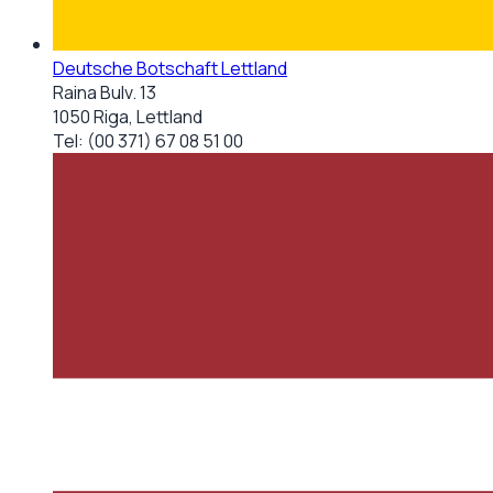
Deutsche Botschaft Lettland
Raina Bulv. 13
1050 Riga, Lettland
Tel:
(00 371) 67 08 51 00