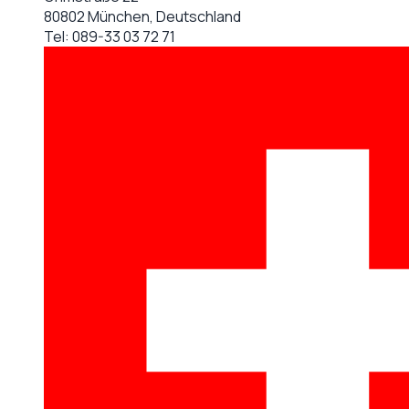
80802 München, Deutschland
Tel:
089-33 03 72 71