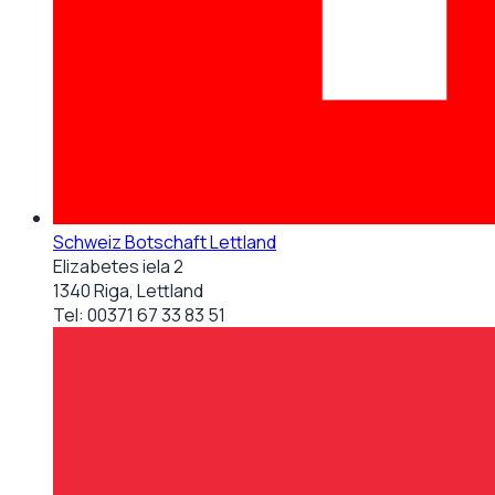
Schweiz Botschaft Lettland
Elizabetes iela 2
1340 Riga, Lettland
Tel:
00371 67 33 83 51