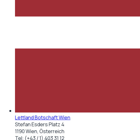
Lettland Botschaft Wien
Stefan Esders Platz 4
1190 Wien, Österreich
Tel:
(+43 / 1) 403 31 12