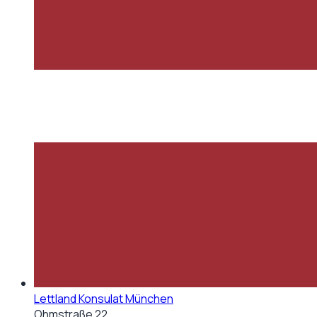
Lettland Konsulat München
Ohmstraße 22