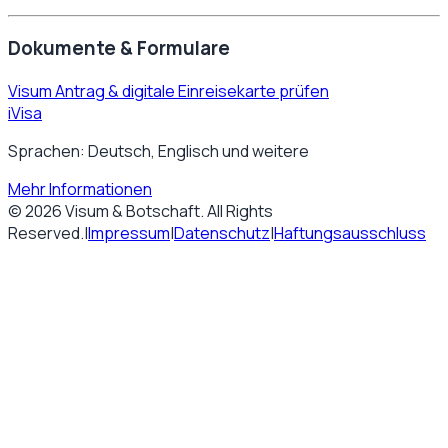
Dokumente & Formulare
Visum Antrag & digitale Einreisekarte prüfen
iVisa
Sprachen: Deutsch, Englisch und weitere
Mehr Informationen
©
2026
Visum & Botschaft
. All Rights
Reserved.
|
Impressum
|
Datenschutz
|
Haftungsausschluss