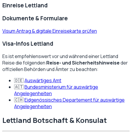
Einreise
Lettland
Dokumente & Formulare
Visum Antrag & digitale Einreisekarte prüfen
Visa-Infos Lettland
Es ist empfehlenswert vor und während einer
Lettland
Reise die folgenden
Reise- und Sicherheitshinweise
der
offiziellen Behörden und Ämter zu beachten:
🇩🇪
Auswärtiges Amt
🇦🇹
Bundesministerium für auswärtige
Angelegenheiten
🇨🇭
Eidgenössisches Departement für auswärtige
Angelegenheiten
Lettland
Botschaft & Konsulat