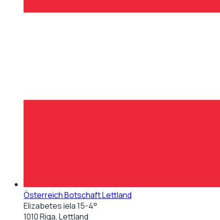
Österreich Botschaft Lettland
Elizabetes iela 15-4°
1010 Riga, Lettland