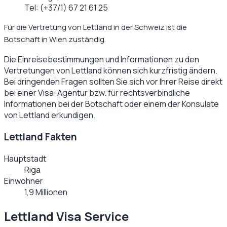
Tel:
(+37/1) 67 21 61 25
Für die Vertretung von Lettland in der Schweiz ist die
Botschaft in Wien zuständig.
Die Einreisebestimmungen und Informationen zu den
Vertretungen von
Lettland
können sich kurzfristig ändern.
Bei dringenden Fragen sollten Sie sich vor Ihrer Reise direkt
bei einer Visa-Agentur bzw. für rechtsverbindliche
Informationen bei der Botschaft oder einem der Konsulate
von
Lettland
erkundigen.
Lettland Fakten
Hauptstadt
Riga
Einwohner
1,9 Millionen
Lettland Visa Service