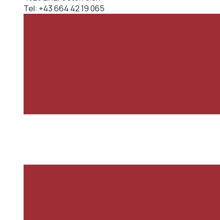
Tel:
+43 664 42 19 065