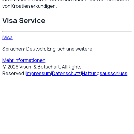
von
Kroatien
erkundigen.
Visa Service
iVisa
Sprachen: Deutsch, Englisch und weitere
Mehr Informationen
©
2026
Visum & Botschaft
. All Rights
Reserved.
|
Impressum
|
Datenschutz
|
Haftungsausschluss