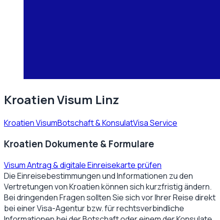
Kroatien Visum Linz
Kroatien Visum
Botschaft & Konsulat
Visa Service
Kroatien Dokumente & Formulare
Visum Antrag & digitale Einreisekarte prüfen
Die Einreisebestimmungen und Informationen zu den
Vertretungen von
Kroatien
können sich kurzfristig ändern.
Bei dringenden Fragen sollten Sie sich vor Ihrer Reise direkt
bei einer Visa-Agentur bzw. für rechtsverbindliche
Informationen bei der Botschaft oder einem der Konsulate