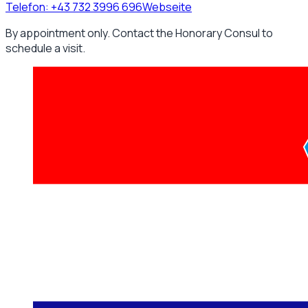
Telefon:
+43 732 3996 696
Webseite
By appointment only. Contact the Honorary Consul to
schedule a visit.