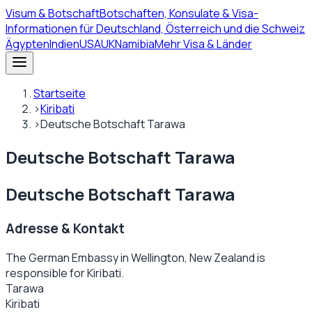
Visum
& Botschaft
Botschaften, Konsulate & Visa-
Informationen für Deutschland, Österreich und die Schweiz
Ägypten
Indien
USA
UK
Namibia
Mehr Visa & Länder
Startseite
›
Kiribati
›
Deutsche Botschaft Tarawa
Deutsche Botschaft Tarawa
Deutsche Botschaft Tarawa
Adresse & Kontakt
The German Embassy in Wellington, New Zealand is
responsible for Kiribati.
Tarawa
Kiribati