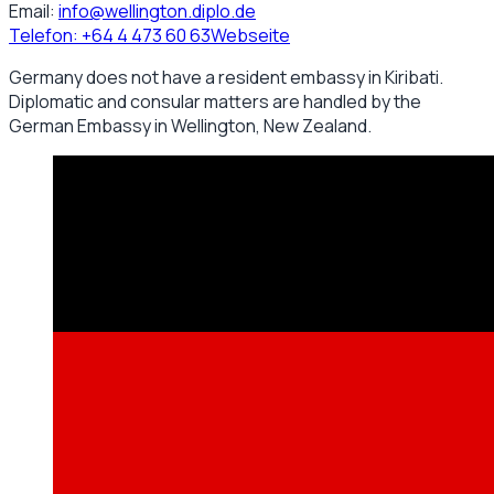
Email:
info@wellington.diplo.de
Telefon:
+64 4 473 60 63
Webseite
Germany does not have a resident embassy in Kiribati.
Diplomatic and consular matters are handled by the
German Embassy in Wellington, New Zealand.