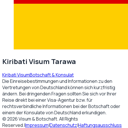
Kiribati Visum Tarawa
Kiribati Visum
Botschaft & Konsulat
Die Einreisebestimmungen und Informationen zu den
Vertretungen von
Deutschland
können sich kurzfristig
ändern. Bei dringenden Fragen sollten Sie sich vor Ihrer
Reise direkt bei einer Visa-Agentur bzw. für
rechtsverbindliche Informationen bei der Botschaft oder
einem der Konsulate von
Deutschland
erkundigen.
©
2026
Visum & Botschaft
. All Rights
Reserved.
|
Impressum
|
Datenschutz
|
Haftungsausschluss