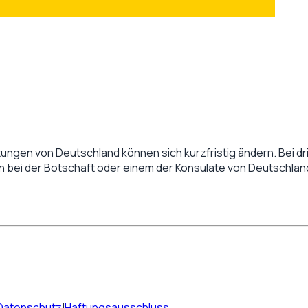
tungen von
Deutschland
können sich kurzfristig ändern. Bei dr
en bei der Botschaft oder einem der Konsulate von
Deutschlan
Datenschutz
|
Haftungsausschluss