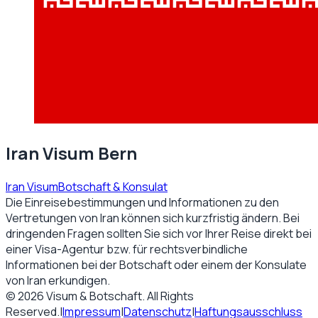
Iran Visum Bern
Iran Visum
Botschaft & Konsulat
Die Einreisebestimmungen und Informationen zu den
Vertretungen von
Iran
können sich kurzfristig ändern. Bei
dringenden Fragen sollten Sie sich vor Ihrer Reise direkt bei
einer Visa-Agentur bzw. für rechtsverbindliche
Informationen bei der Botschaft oder einem der Konsulate
von
Iran
erkundigen.
©
2026
Visum & Botschaft
. All Rights
Reserved.
|
Impressum
|
Datenschutz
|
Haftungsausschluss