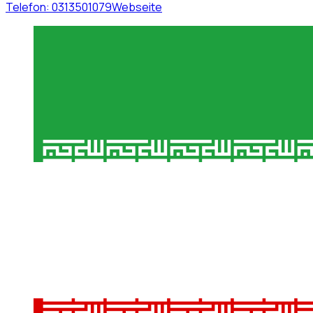
Telefon:
0313501079
Webseite