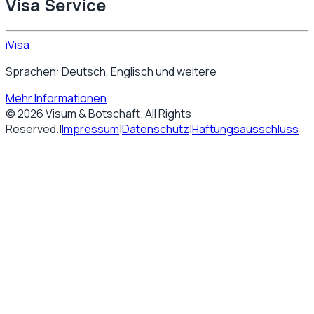
Visa Service
iVisa
Sprachen: Deutsch, Englisch und weitere
Mehr Informationen
©
2026
Visum & Botschaft
. All Rights
Reserved.
|
Impressum
|
Datenschutz
|
Haftungsausschluss