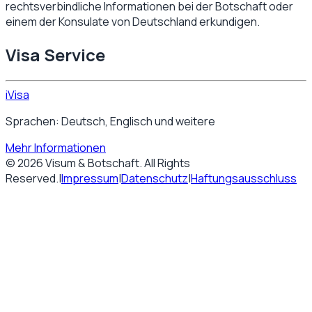
rechtsverbindliche Informationen bei der Botschaft oder
einem der Konsulate von
Deutschland
erkundigen.
Visa Service
iVisa
Sprachen: Deutsch, Englisch und weitere
Mehr Informationen
©
2026
Visum & Botschaft
. All Rights
Reserved.
|
Impressum
|
Datenschutz
|
Haftungsausschluss