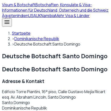
Visum
& Botschaft
Botschaften, Konsulate & Visa-
Informationen für Deutschland, Österreich und die Schweiz
Ägypten
Indien
USA
UK
Namibia
Mehr Visa & Länder
Startseite
›
Dominikanische Republik
›
Deutsche Botschaft Santo Domingo
Deutsche Botschaft Santo Domingo
Deutsche Botschaft Santo Domingo
Adresse & Kontakt
Edificio Torre Piantini, 16° piso, Calle Gustavo Mejía Ricart
esq. Av. Abraham Lincoln, Santo Domingo
Santo Domingo
Dominikanische Republik