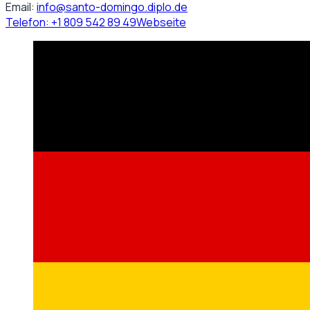
Email:
info@santo-domingo.diplo.de
Telefon:
+1 809 542 89 49
Webseite