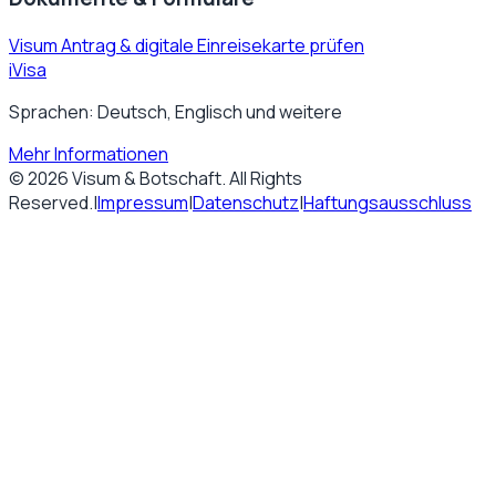
Visum Antrag & digitale Einreisekarte prüfen
iVisa
Sprachen: Deutsch, Englisch und weitere
Mehr Informationen
©
2026
Visum & Botschaft
. All Rights
Reserved.
|
Impressum
|
Datenschutz
|
Haftungsausschluss