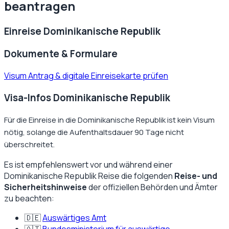
beantragen
Einreise
Dominikanische Republik
Dokumente & Formulare
Visum Antrag & digitale Einreisekarte prüfen
Visa-Infos Dominikanische Republik
Für die Einreise in die Dominikanische Republik ist kein Visum
nötig, solange die Aufenthaltsdauer 90 Tage nicht
überschreitet.
Es ist empfehlenswert vor und während einer
Dominikanische Republik
Reise die folgenden
Reise- und
Sicherheitshinweise
der offiziellen Behörden und Ämter
zu beachten:
🇩🇪
Auswärtiges Amt
🇦🇹
Bundesministerium für auswärtige