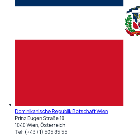
Dominikanische Republik Botschaft Wien
Prinz Eugen Straße 18
1040 Wien, Österreich
Tel:
(+43 / 1) 505 85 55