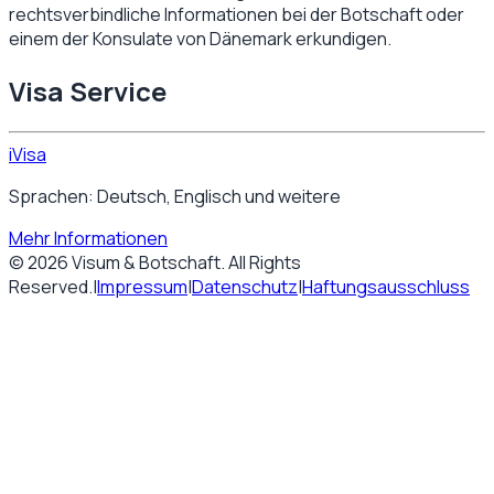
rechtsverbindliche Informationen bei der Botschaft oder
einem der Konsulate von
Dänemark
erkundigen.
Visa Service
iVisa
Sprachen: Deutsch, Englisch und weitere
Mehr Informationen
©
2026
Visum & Botschaft
. All Rights
Reserved.
|
Impressum
|
Datenschutz
|
Haftungsausschluss