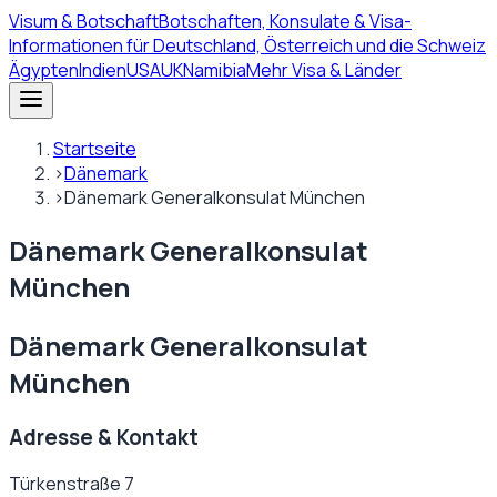
Visum
& Botschaft
Botschaften, Konsulate & Visa-
Informationen für Deutschland, Österreich und die Schweiz
Ägypten
Indien
USA
UK
Namibia
Mehr Visa & Länder
Startseite
›
Dänemark
›
Dänemark Generalkonsulat München
Dänemark Generalkonsulat
München
Dänemark Generalkonsulat
München
Adresse & Kontakt
Türkenstraße 7