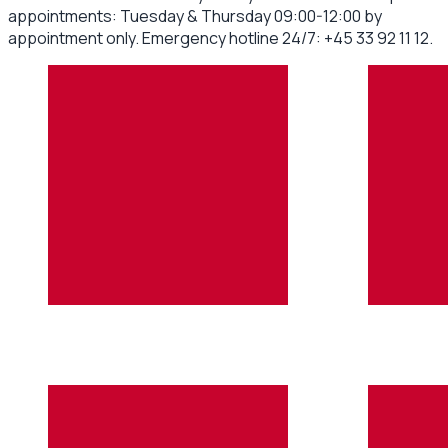
appointments: Tuesday & Thursday 09:00-12:00 by
appointment only. Emergency hotline 24/7: +45 33 92 11 12.