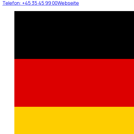
Telefon:
+45 35 45 99 00
Webseite