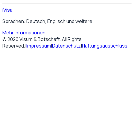
iVisa
Sprachen: Deutsch, Englisch und weitere
Mehr Informationen
©
2026
Visum & Botschaft
. All Rights
Reserved.
|
Impressum
|
Datenschutz
|
Haftungsausschluss