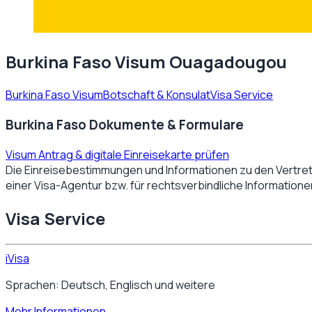
Burkina Faso Visum Ouagadougou
Burkina Faso Visum
Botschaft & Konsulat
Visa Service
Burkina Faso Dokumente & Formulare
Visum Antrag & digitale Einreisekarte prüfen
Die Einreisebestimmungen und Informationen zu den Vertre
einer Visa-Agentur bzw. für rechtsverbindliche Information
Visa Service
iVisa
Sprachen: Deutsch, Englisch und weitere
Mehr Informationen