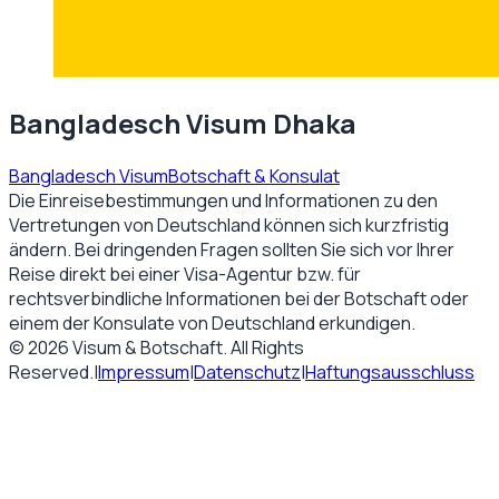
Bangladesch Visum Dhaka
Bangladesch Visum
Botschaft & Konsulat
Die Einreisebestimmungen und Informationen zu den
Vertretungen von
Deutschland
können sich kurzfristig
ändern. Bei dringenden Fragen sollten Sie sich vor Ihrer
Reise direkt bei einer Visa-Agentur bzw. für
rechtsverbindliche Informationen bei der Botschaft oder
einem der Konsulate von
Deutschland
erkundigen.
©
2026
Visum & Botschaft
. All Rights
Reserved.
|
Impressum
|
Datenschutz
|
Haftungsausschluss