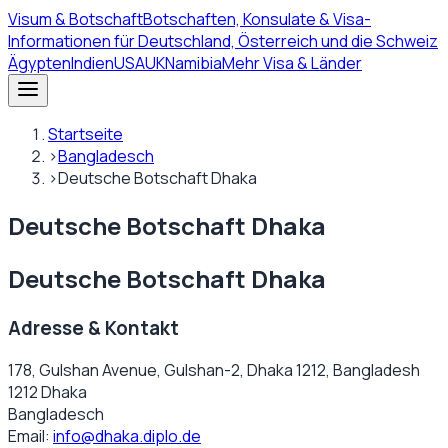
Visum
& Botschaft
Botschaften, Konsulate & Visa-
Informationen für Deutschland, Österreich und die Schweiz
Ägypten
Indien
USA
UK
Namibia
Mehr Visa & Länder
Startseite
›
Bangladesch
›
Deutsche Botschaft Dhaka
Deutsche Botschaft Dhaka
Deutsche Botschaft Dhaka
Adresse & Kontakt
178, Gulshan Avenue, Gulshan-2, Dhaka 1212, Bangladesh
1212 Dhaka
Bangladesch
Email:
info@dhaka.diplo.de