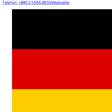
Telefon:
+880 2 5566 8650
Webseite