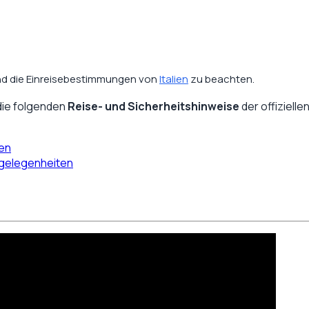
 sind die Einreisebestimmungen von
Italien
zu beachten.
die folgenden
Reise- und Sicherheitshinweise
der offiziell
ten
ngelegenheiten