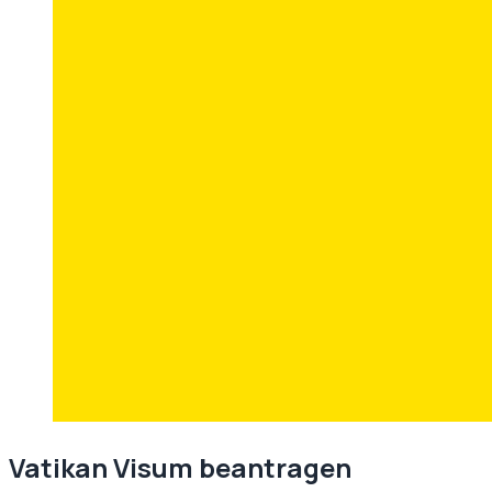
Vatikan
Visum beantragen