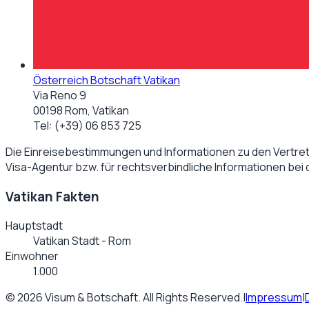
Österreich Botschaft Vatikan
Via Reno 9
00198 Rom, Vatikan
Tel:
(+39) 06 853 725
Die Einreisebestimmungen und Informationen zu den Vertre
Visa-Agentur bzw. für rechtsverbindliche Informationen bei
Vatikan Fakten
Hauptstadt
Vatikan Stadt - Rom
Einwohner
1.000
©
2026
Visum & Botschaft
. All Rights Reserved.
|
Impressum
|