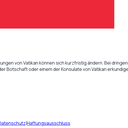
tungen von
Vatikan
können sich kurzfristig ändern. Bei dringend
 der Botschaft oder einem der Konsulate von
Vatikan
erkundige
Datenschutz
|
Haftungsausschluss