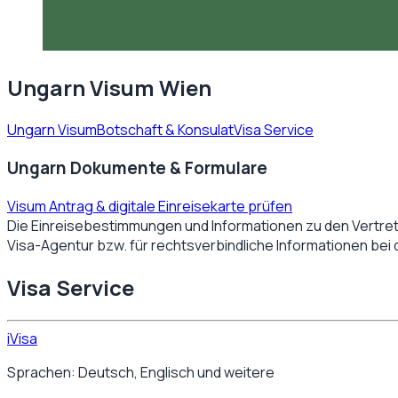
Ungarn Visum Wien
Ungarn Visum
Botschaft & Konsulat
Visa Service
Ungarn Dokumente & Formulare
Visum Antrag & digitale Einreisekarte prüfen
Die Einreisebestimmungen und Informationen zu den Vertre
Visa-Agentur bzw. für rechtsverbindliche Informationen bei
Visa Service
iVisa
Sprachen: Deutsch, Englisch und weitere