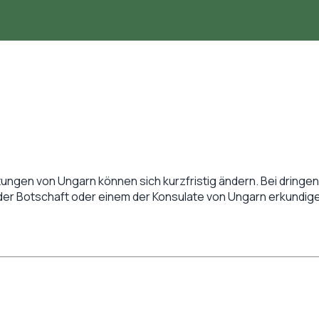
tungen von
Ungarn
können sich kurzfristig ändern. Bei dringend
 der Botschaft oder einem der Konsulate von
Ungarn
erkundige