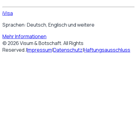
iVisa
Sprachen: Deutsch, Englisch und weitere
Mehr Informationen
©
2026
Visum & Botschaft
. All Rights
Reserved.
|
Impressum
|
Datenschutz
|
Haftungsausschluss