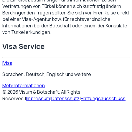
Vertretungen von
Türkei
können sich kurzfristig ändern.
Bei dringenden Fragen sollten Sie sich vor Ihrer Reise direkt
bei einer Visa-Agentur bzw. für rechtsverbindliche
Informationen bei der Botschaft oder einem der Konsulate
von
Türkei
erkundigen.
Visa Service
iVisa
Sprachen: Deutsch, Englisch und weitere
Mehr Informationen
©
2026
Visum & Botschaft
. All Rights
Reserved.
|
Impressum
|
Datenschutz
|
Haftungsausschluss