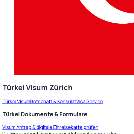
Türkei Visum Zürich
Türkei Visum
Botschaft & Konsulat
Visa Service
Türkei Dokumente & Formulare
Visum Antrag & digitale Einreisekarte prüfen
Die Einreisebestimmungen und Informationen zu den