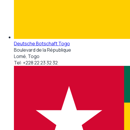
Deutsche Botschaft Togo
Boulevard de la République
Lomé, Togo
Tel:
+228 22 23 32 32