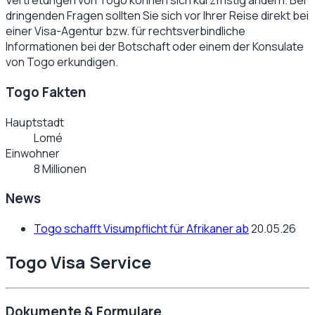
Vertretungen von
Togo
können sich kurzfristig ändern. Bei
dringenden Fragen sollten Sie sich vor Ihrer Reise direkt bei
einer Visa-Agentur bzw. für rechtsverbindliche
Informationen bei der Botschaft oder einem der Konsulate
von
Togo
erkundigen.
Togo Fakten
Hauptstadt
Lomé
Einwohner
8 Millionen
News
Togo schafft Visumpflicht für Afrikaner ab
20.05.26
Togo Visa Service
Dokumente & Formulare