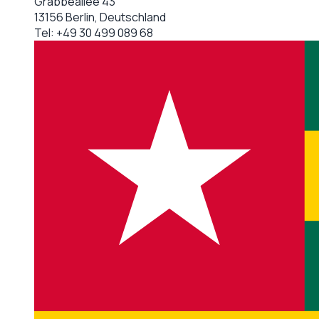
Grabbeallee 43
13156 Berlin, Deutschland
Tel:
+49 30 499 089 68