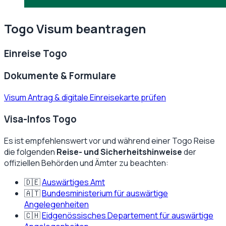
Togo
Visum beantragen
Einreise
Togo
Dokumente & Formulare
Visum Antrag & digitale Einreisekarte prüfen
Visa-Infos Togo
Es ist empfehlenswert vor und während einer
Togo
Reise
die folgenden
Reise- und Sicherheitshinweise
der
offiziellen Behörden und Ämter zu beachten:
🇩🇪
Auswärtiges Amt
🇦🇹
Bundesministerium für auswärtige
Angelegenheiten
🇨🇭
Eidgenössisches Departement für auswärtige