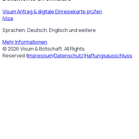
Visum Antrag & digitale Einreisekarte prüfen
iVisa
Sprachen: Deutsch, Englisch und weitere
Mehr Informationen
©
2026
Visum & Botschaft
. All Rights
Reserved.
|
Impressum
|
Datenschutz
|
Haftungsausschluss