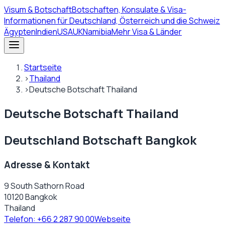
Visum
& Botschaft
Botschaften, Konsulate & Visa-
Informationen für Deutschland, Österreich und die Schweiz
Ägypten
Indien
USA
UK
Namibia
Mehr Visa & Länder
Startseite
›
Thailand
›
Deutsche Botschaft Thailand
Deutsche Botschaft Thailand
Deutschland Botschaft Bangkok
Adresse & Kontakt
9 South Sathorn Road
10120 Bangkok
Thailand
Telefon:
+66 2 287 90 00
Webseite