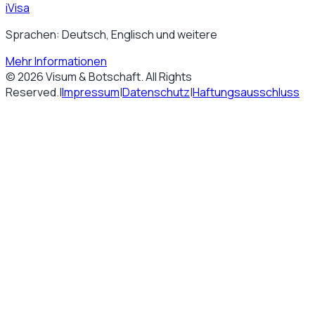
iVisa
Sprachen: Deutsch, Englisch und weitere
Mehr Informationen
©
2026
Visum & Botschaft
. All Rights
Reserved.
|
Impressum
|
Datenschutz
|
Haftungsausschluss