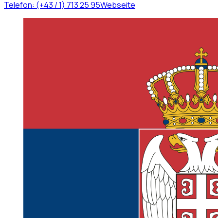
Telefon:
(+43 / 1) 713 25 95
Webseite