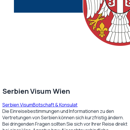
Serbien Visum Wien
Serbien Visum
Botschaft & Konsulat
Die Einreisebestimmungen und Informationen zu den
Vertretungen von
Serbien
können sich kurzfristig ändern.
Bei dringenden Fragen sollten Sie sich vor Ihrer Reise direkt