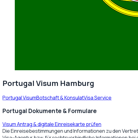
Portugal Visum Hamburg
Portugal Visum
Botschaft & Konsulat
Visa Service
Portugal Dokumente & Formulare
Visum Antrag & digitale Einreisekarte prüfen
Die Einreisebestimmungen und Informationen zu den Vertre
Visa-Agentur bzw. für rechtsverbindliche Informationen bei