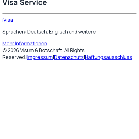
Visa Service
iVisa
Sprachen: Deutsch, Englisch und weitere
Mehr Informationen
©
2026
Visum & Botschaft
. All Rights
Reserved.
|
Impressum
|
Datenschutz
|
Haftungsausschluss