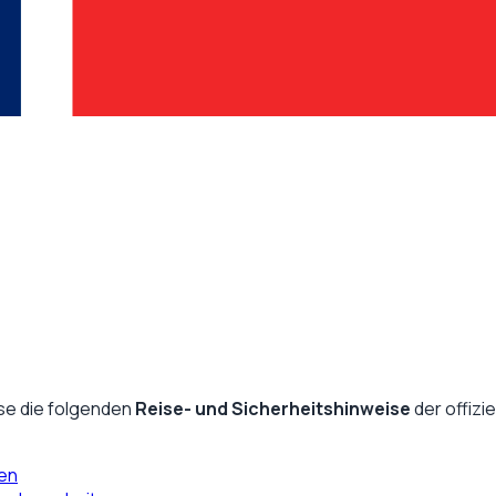
se die folgenden
Reise- und Sicherheitshinweise
der offizi
ten