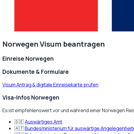
Norwegen
Visum beantragen
Einreise
Norwegen
Dokumente & Formulare
Visum Antrag & digitale Einreisekarte prüfen
Visa-Infos Norwegen
Es ist empfehlenswert vor und während einer
Norwegen
Rei
🇩🇪
Auswärtiges Amt
🇦🇹
Bundesministerium für auswärtige Angelegenhei