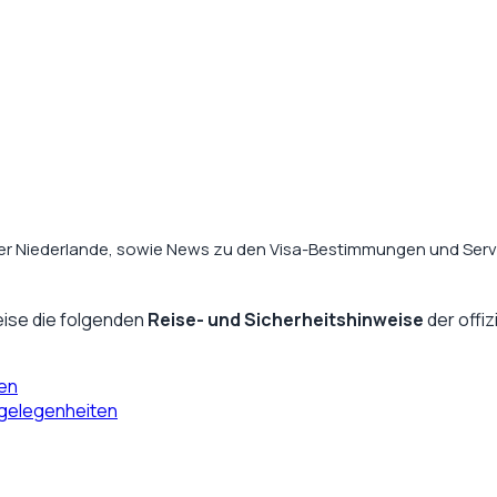
der Niederlande, sowie News zu den Visa-Bestimmungen und Servi
ise die folgenden
Reise- und Sicherheitshinweise
der offi
ten
ngelegenheiten