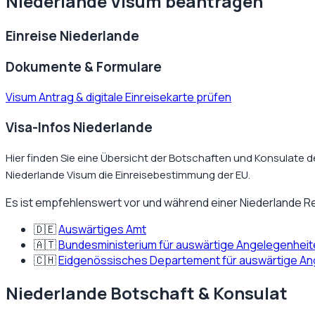
Niederlande
Visum beantragen
Einreise
Niederlande
Dokumente & Formulare
Visum Antrag & digitale Einreisekarte prüfen
Visa-Infos Niederlande
Hier finden Sie eine Übersicht der Botschaften und Konsulate 
Niederlande Visum die Einreisebestimmung der EU.
Es ist empfehlenswert vor und während einer
Niederlande
Re
🇩🇪
Auswärtiges Amt
🇦🇹
Bundesministerium für auswärtige Angelegenhei
🇨🇭
Eidgenössisches Departement für auswärtige A
Niederlande
Botschaft & Konsulat