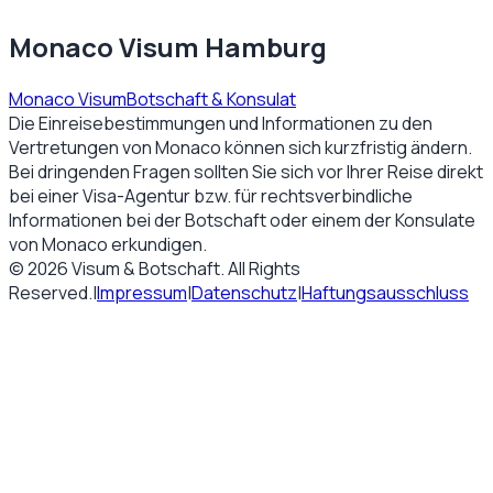
Monaco Visum Hamburg
Monaco Visum
Botschaft & Konsulat
Die Einreisebestimmungen und Informationen zu den
Vertretungen von
Monaco
können sich kurzfristig ändern.
Bei dringenden Fragen sollten Sie sich vor Ihrer Reise direkt
bei einer Visa-Agentur bzw. für rechtsverbindliche
Informationen bei der Botschaft oder einem der Konsulate
von
Monaco
erkundigen.
©
2026
Visum & Botschaft
. All Rights
Reserved.
|
Impressum
|
Datenschutz
|
Haftungsausschluss