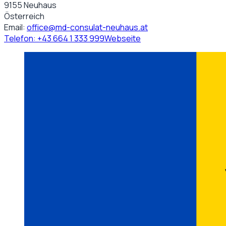
9155 Neuhaus
Österreich
Email:
office@md-consulat-neuhaus.at
Telefon:
+43 664 1 333 999
Webseite