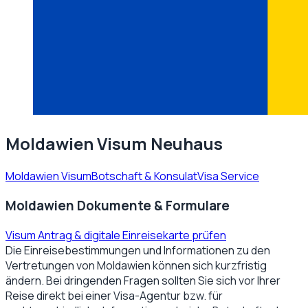
Moldawien Visum Neuhaus
Moldawien Visum
Botschaft & Konsulat
Visa Service
Moldawien Dokumente & Formulare
Visum Antrag & digitale Einreisekarte prüfen
Die Einreisebestimmungen und Informationen zu den
Vertretungen von
Moldawien
können sich kurzfristig
ändern. Bei dringenden Fragen sollten Sie sich vor Ihrer
Reise direkt bei einer Visa-Agentur bzw. für