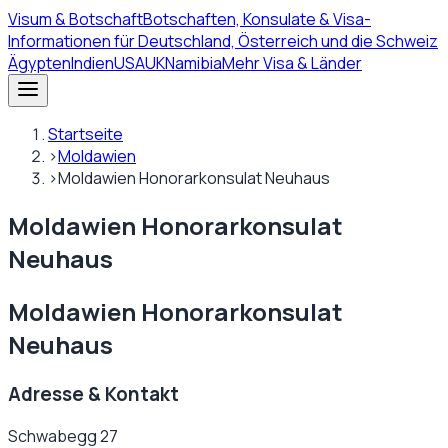
Visum
& Botschaft
Botschaften, Konsulate & Visa-
Informationen für Deutschland, Österreich und die Schweiz
Ägypten
Indien
USA
UK
Namibia
Mehr Visa & Länder
Startseite
›
Moldawien
›
Moldawien Honorarkonsulat Neuhaus
Moldawien Honorarkonsulat
Neuhaus
Moldawien Honorarkonsulat
Neuhaus
Adresse & Kontakt
Schwabegg 27