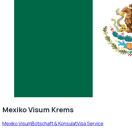
Mexiko Visum Krems
Mexiko Visum
Botschaft & Konsulat
Visa Service