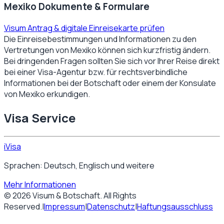
Mexiko Dokumente & Formulare
Visum Antrag & digitale Einreisekarte prüfen
Die Einreisebestimmungen und Informationen zu den
Vertretungen von
Mexiko
können sich kurzfristig ändern.
Bei dringenden Fragen sollten Sie sich vor Ihrer Reise direkt
bei einer Visa-Agentur bzw. für rechtsverbindliche
Informationen bei der Botschaft oder einem der Konsulate
von
Mexiko
erkundigen.
Visa Service
iVisa
Sprachen: Deutsch, Englisch und weitere
Mehr Informationen
©
2026
Visum & Botschaft
. All Rights
Reserved.
|
Impressum
|
Datenschutz
|
Haftungsausschluss